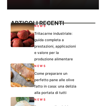
ARTICOLI RECENTI
NEWS
Tritacarne industriale:
guida completa a
prestazioni, applicazioni
e valore per la
produzione alimentare
NEWS
Come preparare un
perfetto pane alle olive
fatto in casa: una delizia
alla portata di tutti
NEWS