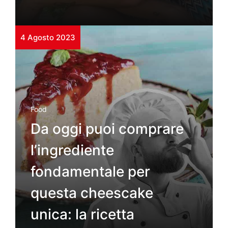
4 Agosto 2023
Food
Da oggi puoi comprare
l’ingrediente
fondamentale per
questa cheescake
unica: la ricetta