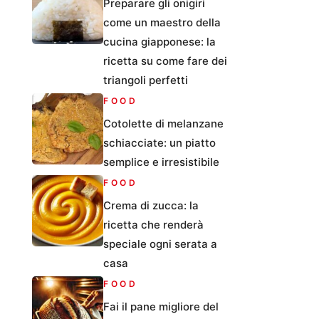
Preparare gli onigiri
come un maestro della
cucina giapponese: la
ricetta su come fare dei
triangoli perfetti
FOOD
Cotolette di melanzane
schiacciate: un piatto
semplice e irresistibile
FOOD
Crema di zucca: la
ricetta che renderà
speciale ogni serata a
casa
FOOD
Fai il pane migliore del