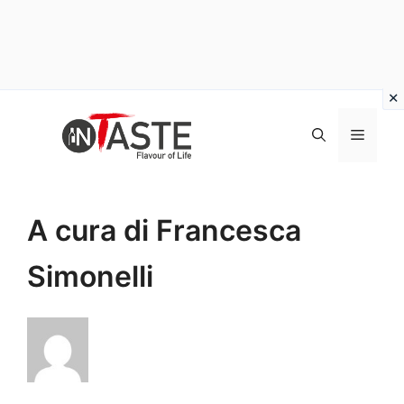
Vai
al
Menu
contenuto
A cura di Francesca
Simonelli