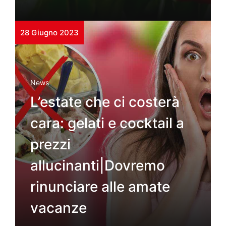
28 Giugno 2023
News
L’estate che ci costerà
cara: gelati e cocktail a
prezzi
allucinanti|Dovremo
rinunciare alle amate
vacanze