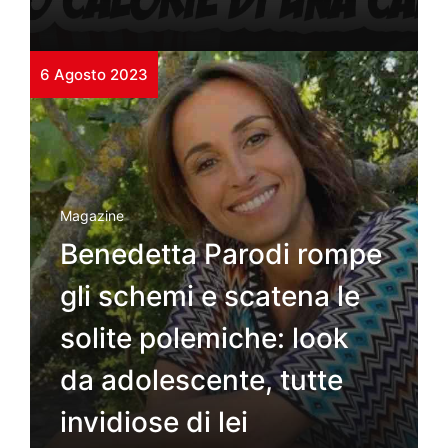
6 Agosto 2023
Magazine
Benedetta Parodi rompe
gli schemi e scatena le
solite polemiche: look
da adolescente, tutte
invidiose di lei