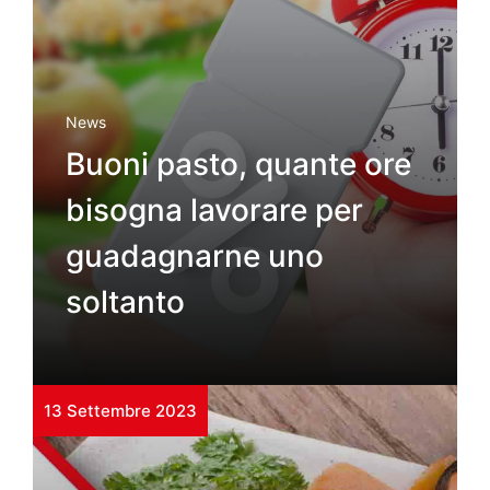
News
Buoni pasto, quante ore
bisogna lavorare per
guadagnarne uno
soltanto
13 Settembre 2023