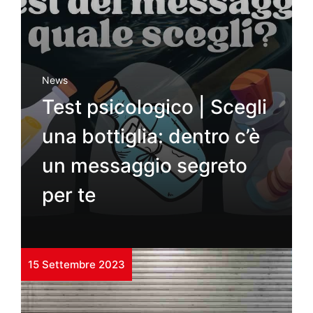
News
Test psicologico | Scegli
una bottiglia: dentro c’è
un messaggio segreto
per te
15 Settembre 2023