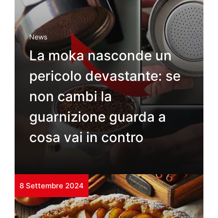
News
La moka nasconde un
pericolo devastante: se
non cambi la
guarnizione guarda a
cosa vai in contro
8 Settembre 2024