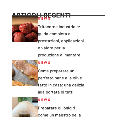
ARTICOLI RECENTI
NEWS
Tritacarne industriale:
guida completa a
prestazioni, applicazioni
e valore per la
produzione alimentare
NEWS
Come preparare un
perfetto pane alle olive
fatto in casa: una delizia
alla portata di tutti
NEWS
Preparare gli onigiri
come un maestro della