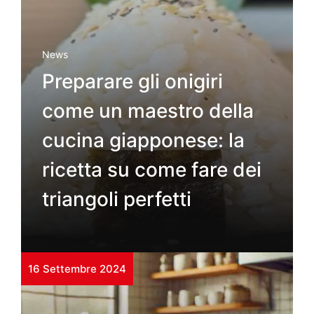
News
Preparare gli onigiri
come un maestro della
cucina giapponese: la
ricetta su come fare dei
triangoli perfetti
16 Settembre 2024