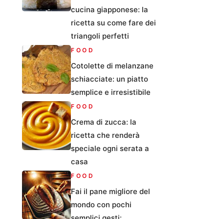
cucina giapponese: la
ricetta su come fare dei
triangoli perfetti
FOOD
Cotolette di melanzane
schiacciate: un piatto
semplice e irresistibile
FOOD
Crema di zucca: la
ricetta che renderà
speciale ogni serata a
casa
FOOD
Fai il pane migliore del
mondo con pochi
semplici gesti: