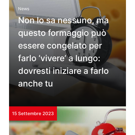
News
Non lo sa nessuno, ma
questo formaggio può
essere congelato per
farlo ‘vivere’ a lungo:
dovresti iniziare a farlo
anche tu
15 Settembre 2023