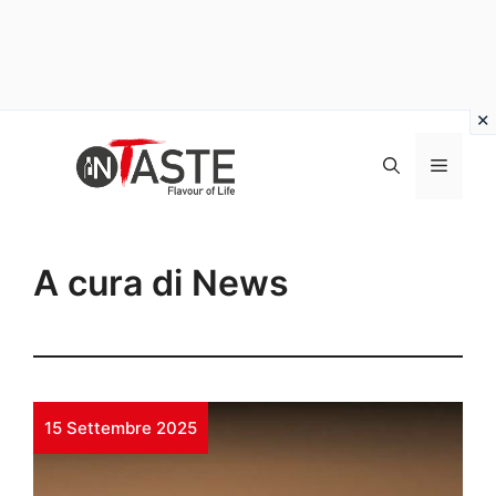
Vai
al
Menu
contenuto
A cura di News
15 Settembre 2025