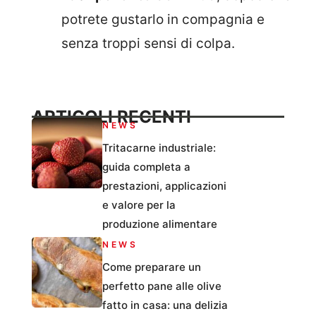
potrete gustarlo in compagnia e
senza troppi sensi di colpa.
ARTICOLI RECENTI
NEWS
Tritacarne industriale:
guida completa a
prestazioni, applicazioni
e valore per la
produzione alimentare
NEWS
Come preparare un
perfetto pane alle olive
fatto in casa: una delizia