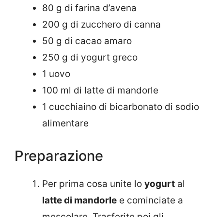
80 g di farina d’avena
200 g di zucchero di canna
50 g di cacao amaro
250 g di yogurt greco
1 uovo
100 ml di latte di mandorle
1 cucchiaino di bicarbonato di sodio
alimentare
Preparazione
Per prima cosa unite lo
yogurt
al
latte di mandorle
e cominciate a
mescolare. Trasferite poi gli