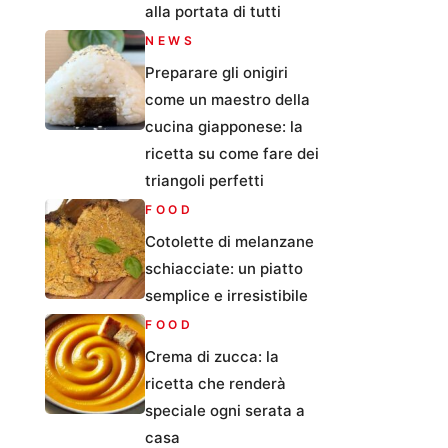
alla portata di tutti
NEWS
Preparare gli onigiri
come un maestro della
cucina giapponese: la
ricetta su come fare dei
triangoli perfetti
FOOD
Cotolette di melanzane
schiacciate: un piatto
semplice e irresistibile
FOOD
Crema di zucca: la
ricetta che renderà
speciale ogni serata a
casa