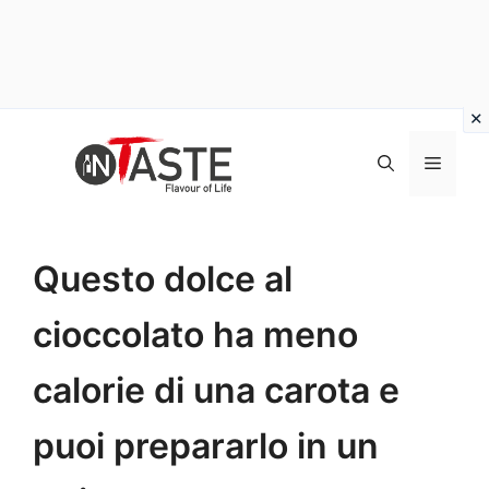
Vai
al
Menu
contenuto
Questo dolce al
cioccolato ha meno
calorie di una carota e
puoi prepararlo in un