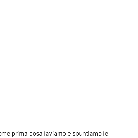
ome prima cosa laviamo e spuntiamo le