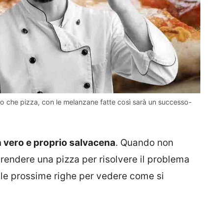
tro che pizza, con le melanzane fatte così sarà un successo-
un vero e proprio salvacena
. Quando non
endere una pizza per risolvere il problema
i le prossime righe per vedere come si