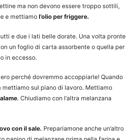
ettine ma non devono essere troppo sottili,
me e mettiamo
l’olio per friggere.
tti e due i lati belle dorate. Una volta pronte
con un foglio di carta assorbente o quella per
io in eccesso.
mero perché dovremmo accoppiarle! Quando
a mettiamo sul piano di lavoro. Mettiamo
 salame
. Chiudiamo con l’altra melanzana
ovo con il sale.
Prepariamone anche un’altro
tro panino di melanzane prima nella farina e