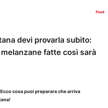
Food
ana devi provarla subito:
e melanzane fatte così sarà
? Ecco cosa puoi preparare che arriva
tana!