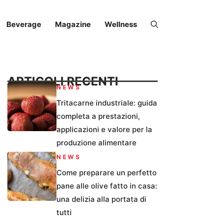
Beverage
Magazine
Wellness
ARTICOLI RECENTI
NEWS
Tritacarne industriale: guida
completa a prestazioni,
applicazioni e valore per la
produzione alimentare
NEWS
Come preparare un perfetto
pane alle olive fatto in casa:
una delizia alla portata di
tutti