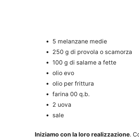
5 melanzane medie
250 g di provola o scamorza
100 g di salame a fette
olio evo
olio per frittura
farina 00 q.b.
2 uova
sale
Iniziamo con la loro realizzazione
. C