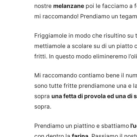
nostre
melanzane
poi le facciamo a f
mi raccomando! Prendiamo un tega
Friggiamole in modo che risultino su tu
mettiamole a scolare su di un piatto 
fritti. In questo modo elimineremo l’ol
Mi raccomando contiamo bene il nu
sono tutte fritte prendiamone una e l
sopra
una fetta di provola ed una di
sopra.
Prendiamo un piattino e sbattiamo
l’u
con dentro la
farina
. Passiamo il nos