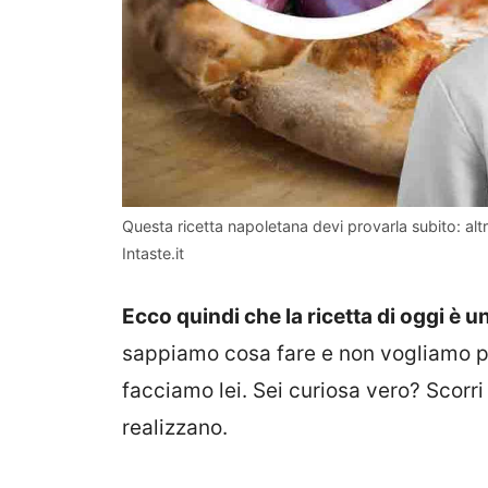
Questa ricetta napoletana devi provarla subito: al
Intaste.it
Ecco quindi che la ricetta di oggi è 
sappiamo cosa fare e non vogliamo pr
facciamo lei. Sei curiosa vero? Scorr
realizzano.