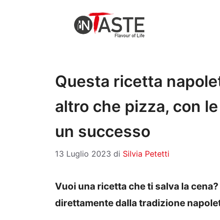
Vai
al
contenuto
Questa ricetta napolet
altro che pizza, con l
un successo
13 Luglio 2023
di
Silvia Petetti
Vuoi una ricetta che ti salva la cena
direttamente dalla tradizione napole