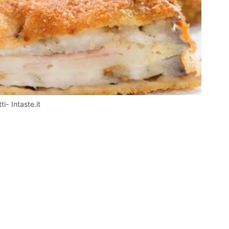
i- Intaste.it