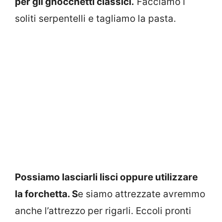
per gli gnocchetti classici.
Facciamo i
soliti serpentelli e tagliamo la pasta.
Possiamo lasciarli lisci oppure utilizzare
la forchetta. S
e siamo attrezzate avremmo
anche l’attrezzo per rigarli. Eccoli pronti