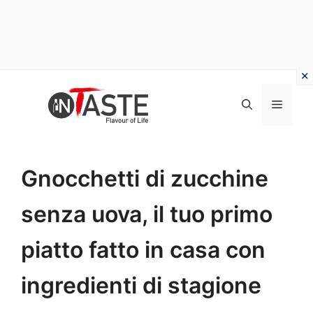
Vai
al
Menu
contenuto
Gnocchetti di zucchine
senza uova, il tuo primo
piatto fatto in casa con
ingredienti di stagione