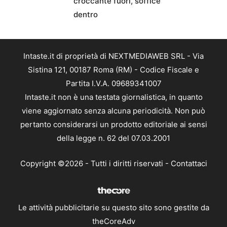
croccante fuori, soffice
dentro
Intaste.it di proprietà di NEXTMEDIAWEB SRL - Via
Sistina 121, 00187 Roma (RM) - Codice Fiscale e
Partita I.V.A. 09689341007
Intaste.it non è una testata giornalistica, in quanto
viene aggiornato senza alcuna periodicità. Non può
pertanto considerarsi un prodotto editoriale ai sensi
della legge n. 62 del 07.03.2001
Copyright ©2026 - Tutti i diritti riservati -
Contattaci
Le attività pubblicitarie su questo sito sono gestite da
theCoreAdv