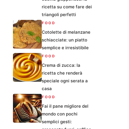
ricetta su come fare dei
triangoli perfetti
FOOD
Cotolette di melanzane
schiacciate: un piatto
semplice e irresistibile
FOOD
Crema di zucca: la
ricetta che renderà
speciale ogni serata a
casa
FOOD
Fai il pane migliore del
mondo con pochi
semplici gesti: