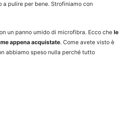
o a pulire per bene. Strofiniamo con
 con un panno umido di microfibra. Ecco che
le
ome appena acquistate
. Come avete visto è
non abbiamo speso nulla perché tutto