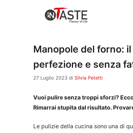
Vai
al
contenuto
Manopole del forno: il 
perfezione e senza fa
27 Luglio 2023
di
Silvia Petetti
Vuoi pulire senza troppi sforzi? Ecco
Rimarrai stupita dal risultato. Provar
Le pulizie della cucina sono una di 