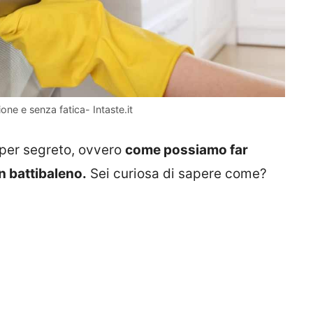
ione e senza fatica- Intaste.it
uper segreto, ovvero
come possiamo far
n battibaleno.
Sei curiosa di sapere come?