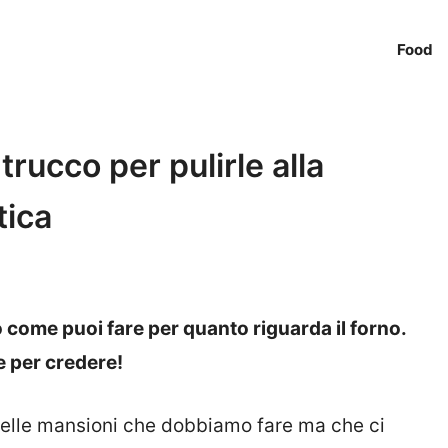
Food
trucco per pulirle alla
tica
 come puoi fare per quanto riguarda il forno.
e per credere!
quelle mansioni che dobbiamo fare ma che ci