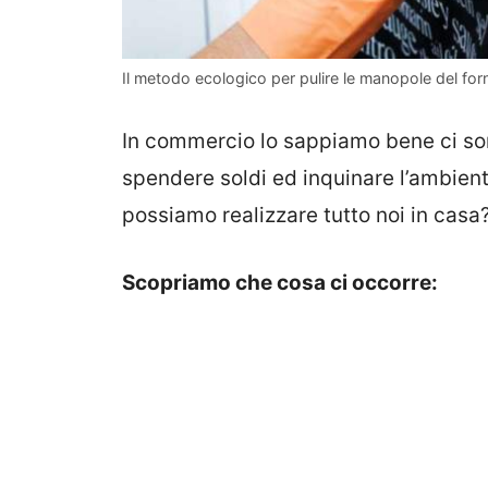
Il metodo ecologico per pulire le manopole del forn
In commercio lo sappiamo bene ci son
spendere soldi ed inquinare l’ambien
possiamo realizzare tutto noi in casa
Scopriamo che cosa ci occorre: