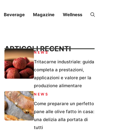
Beverage
Magazine
Wellness
ARTICOLI RECENTI
NEWS
Tritacarne industriale: guida
completa a prestazioni,
applicazioni e valore per la
produzione alimentare
NEWS
Come preparare un perfetto
pane alle olive fatto in casa:
una delizia alla portata di
tutti