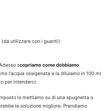
da utilizzare con i guanti)
 Adesso s
copriamo come dobbiamo
mo l’acqua ossigenata e la diluiamo in 100 ml
o per intenderci.
omposto lo mettiamo su di una spugnetta o
arebbe la soluzione migliore. Prendiamo