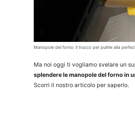
Manopole del forno: il trucco per pulirle alla perfez
Ma noi oggi ti vogliamo svelare un s
splendere le manopole del forno in u
Scorri il nostro articolo per saperlo.