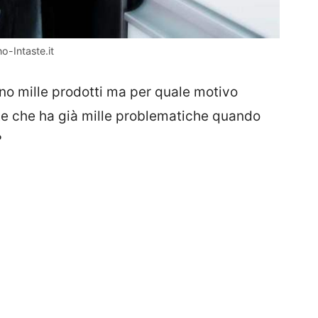
o-Intaste.it
o mille prodotti ma per quale motivo
te che ha già mille problematiche quando
?