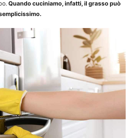
po.
Quando cuciniamo, infatti, il grasso può
è semplicissimo.