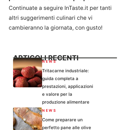
Continuate a seguire InTaste.it per tanti
altri suggerimenti culinari che vi
cambieranno la giornata, con gusto!
ARTICOLI RECENTI
NEWS
Tritacarne industriale:
guida completa a
prestazioni, applicazioni
e valore per la
produzione alimentare
NEWS
Come preparare un
perfetto pane alle olive