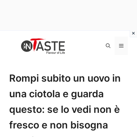
Vai
al
Menu
contenuto
Rompi subito un uovo in
una ciotola e guarda
questo: se lo vedi non è
fresco e non bisogna