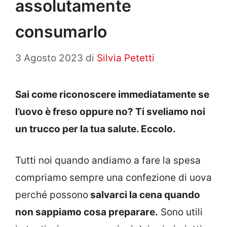
assolutamente
consumarlo
3 Agosto 2023
di
Silvia Petetti
Sai come riconoscere immediatamente se
l’uovo è freso oppure no? Ti sveliamo noi
un trucco per la tua salute. Eccolo.
Tutti noi quando andiamo a fare la spesa
compriamo sempre una confezione di uova
perché possono
salvarci la cena quando
non sappiamo cosa preparare.
Sono utili