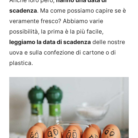
Anche loro però,
hanno una data di
scadenza
. Ma come possiamo capire se è
veramente fresco? Abbiamo varie
possibilità, la prima è la più facile,
leggiamo la data di scadenza
delle nostre
uova e sulla confezione di cartone o di
plastica.