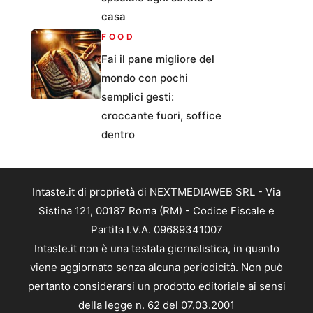
casa
FOOD
Fai il pane migliore del
mondo con pochi
semplici gesti:
croccante fuori, soffice
dentro
Intaste.it di proprietà di NEXTMEDIAWEB SRL - Via
Sistina 121, 00187 Roma (RM) - Codice Fiscale e
Partita I.V.A. 09689341007
Intaste.it non è una testata giornalistica, in quanto
viene aggiornato senza alcuna periodicità. Non può
pertanto considerarsi un prodotto editoriale ai sensi
della legge n. 62 del 07.03.2001