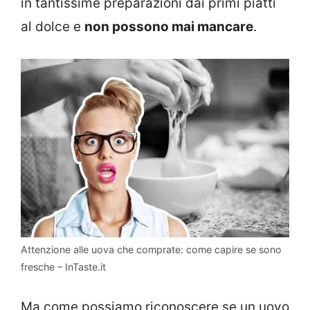
in tantissime preparazioni dai primi piatti
al dolce e
non possono mai mancare
.
Attenzione alle uova che comprate: come capire se sono
fresche – InTaste.it
Ma come possiamo riconoscere se un uovo