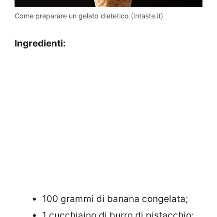
Come preparare un gelato dietetico (Intaste.it)
Ingredienti:
100 grammi di banana congelata;
1 cucchiaino di burro di pistacchio;