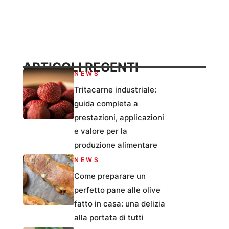
ARTICOLI RECENTI
NEWS
Tritacarne industriale:
guida completa a
prestazioni, applicazioni
e valore per la
produzione alimentare
NEWS
Come preparare un
perfetto pane alle olive
fatto in casa: una delizia
alla portata di tutti