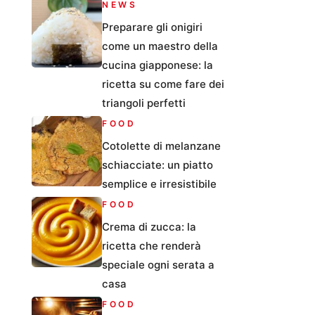
NEWS
Preparare gli onigiri
come un maestro della
cucina giapponese: la
ricetta su come fare dei
triangoli perfetti
FOOD
Cotolette di melanzane
schiacciate: un piatto
semplice e irresistibile
FOOD
Crema di zucca: la
ricetta che renderà
speciale ogni serata a
casa
FOOD