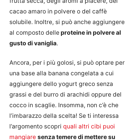
frutta secca, degli aromi a piacere, del
cacao amaro in polvere o del caffè
solubile. Inoltre, si può anche aggiungere
al composto delle
proteine in polvere al
gusto di vaniglia
.
Ancora, per i più golosi, si può optare per
una base alla banana congelata a cui
aggiungere dello yogurt greco senza
grassi e del burro di arachidi oppure del
cocco in scaglie. Insomma, non c’è che
l’imbarazzo della scelta! Se ti interessa
l’argomento scopri
quali altri cibi puoi
mangiare
senza temere di mettere su