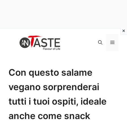
Vai
al
Menu
contenuto
Con questo salame
vegano sorprenderai
tutti i tuoi ospiti, ideale
anche come snack