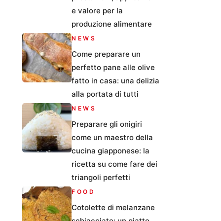
e valore per la
produzione alimentare
NEWS
Come preparare un
perfetto pane alle olive
fatto in casa: una delizia
alla portata di tutti
NEWS
Preparare gli onigiri
come un maestro della
cucina giapponese: la
ricetta su come fare dei
triangoli perfetti
FOOD
Cotolette di melanzane
schiacciate: un piatto