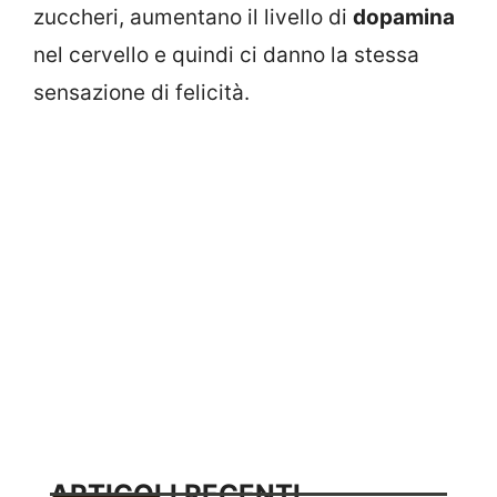
zuccheri, aumentano il livello di
dopamina
nel cervello e quindi ci danno la stessa
sensazione di felicità.
ARTICOLI RECENTI