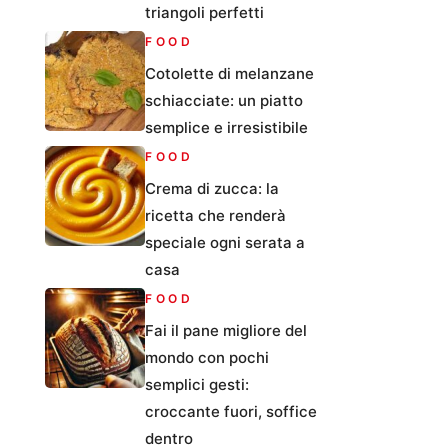
triangoli perfetti
FOOD
Cotolette di melanzane
schiacciate: un piatto
semplice e irresistibile
FOOD
Crema di zucca: la
ricetta che renderà
speciale ogni serata a
casa
FOOD
Fai il pane migliore del
mondo con pochi
semplici gesti:
croccante fuori, soffice
dentro