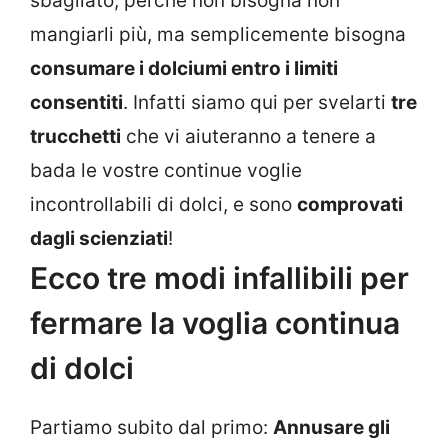
sbagliato, perché non bisogna non
mangiarli più, ma semplicemente bisogna
consumare i dolciumi entro i limiti
consentiti
. Infatti siamo qui per svelarti
tre
trucchetti
che vi aiuteranno a tenere a
bada le vostre continue voglie
incontrollabili di dolci, e sono
comprovati
dagli scienziati
!
Ecco tre modi infallibili per
fermare la voglia continua
di dolci
Partiamo subito dal primo:
Annusare gli