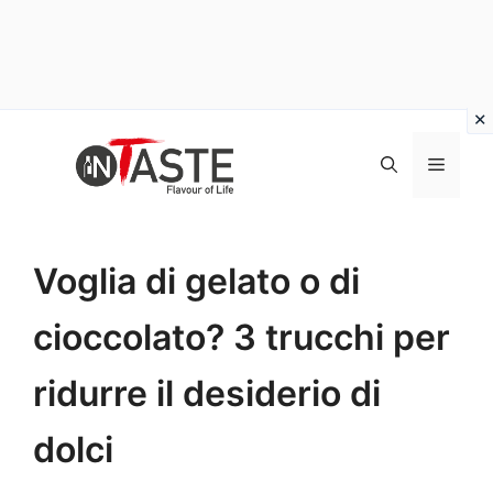
Vai
al
Menu
contenuto
Voglia di gelato o di
cioccolato? 3 trucchi per
ridurre il desiderio di
dolci