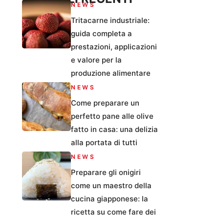
NEWS
Tritacarne industriale:
guida completa a
prestazioni, applicazioni
e valore per la
produzione alimentare
NEWS
Come preparare un
perfetto pane alle olive
fatto in casa: una delizia
alla portata di tutti
NEWS
Preparare gli onigiri
come un maestro della
cucina giapponese: la
ricetta su come fare dei