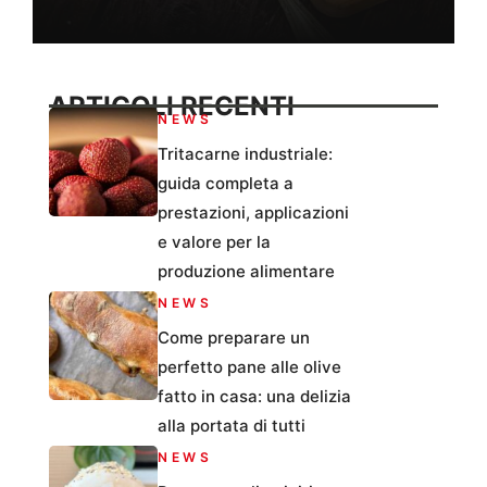
ARTICOLI RECENTI
NEWS
Tritacarne industriale:
guida completa a
prestazioni, applicazioni
e valore per la
produzione alimentare
NEWS
Come preparare un
perfetto pane alle olive
fatto in casa: una delizia
alla portata di tutti
NEWS