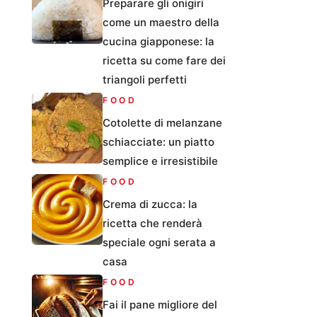
Preparare gli onigiri
come un maestro della
cucina giapponese: la
ricetta su come fare dei
triangoli perfetti
FOOD
Cotolette di melanzane
schiacciate: un piatto
semplice e irresistibile
FOOD
Crema di zucca: la
ricetta che renderà
speciale ogni serata a
casa
FOOD
Fai il pane migliore del