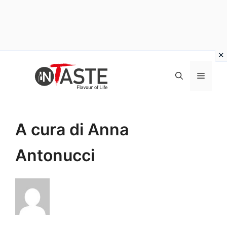
Vai
al
Menu
contenuto
A cura di Anna
Antonucci