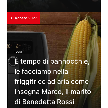
31 Agosto 2023
Food
È tempo di pannocchie,
le facciamo nella
friggitrice ad aria come
insegna Marco, il marito
di Benedetta Rossi