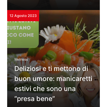
12 Agosto 2023
Wellness
Deliziosi e ti mettono di
buon umore: manicaretti
estivi che sono una
“presa bene”