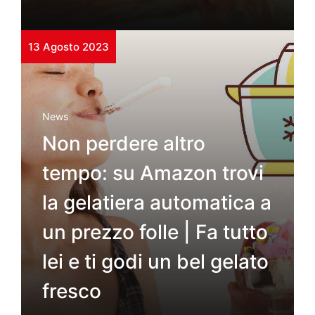
13 Agosto 2023
News
Non perdere altro
tempo: su Amazon trovi
la gelatiera automatica a
un prezzo folle | Fa tutto
lei e ti godi un bel gelato
fresco