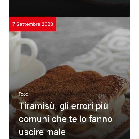
7 Settembre 2023
Food
Tiramisù, gli errori più
comuni che te lo fanno
uscire male