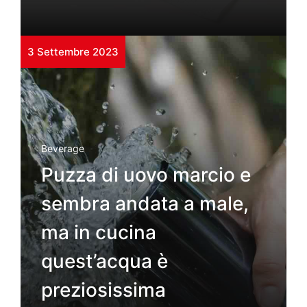
3 Settembre 2023
Beverage
Puzza di uovo marcio e
sembra andata a male,
ma in cucina
quest’acqua è
preziosissima