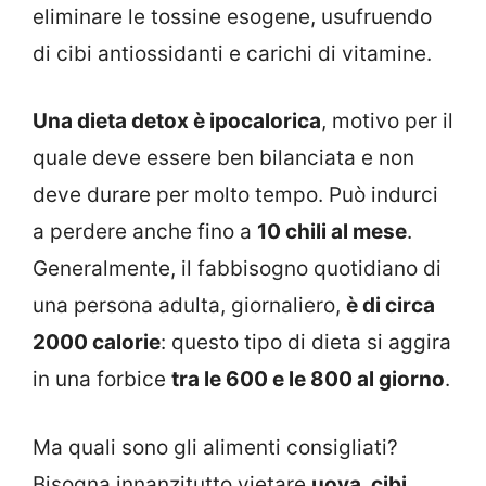
eliminare le tossine esogene, usufruendo
di cibi antiossidanti e carichi di vitamine.
Una dieta detox è ipocalorica
, motivo per il
quale deve essere ben bilanciata e non
deve durare per molto tempo. Può indurci
a perdere anche fino a
10 chili al mese
.
Generalmente, il fabbisogno quotidiano di
una persona adulta, giornaliero,
è di circa
2000 calorie
: questo tipo di dieta si aggira
in una forbice
tra le 600 e le 800 al giorno
.
Ma quali sono gli alimenti consigliati?
Bisogna innanzitutto vietare
uova, cibi