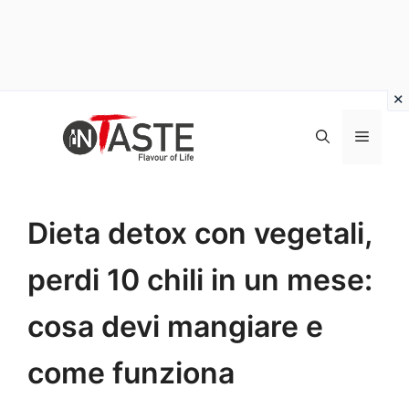
Vai
al
Menu
contenuto
Dieta detox con vegetali,
perdi 10 chili in un mese:
cosa devi mangiare e
come funziona