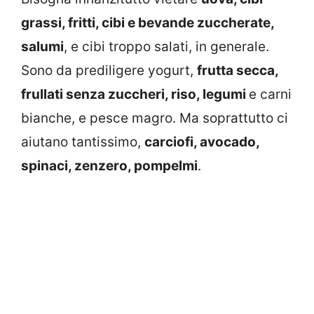
grassi, fritti, cibi e bevande zuccherate,
salumi
, e cibi troppo salati, in generale.
Sono da prediligere yogurt,
frutta secca,
frullati senza zuccheri, riso, legumi
e carni
bianche, e pesce magro. Ma soprattutto ci
aiutano tantissimo,
carciofi, avocado,
spinaci, zenzero, pompelmi
.