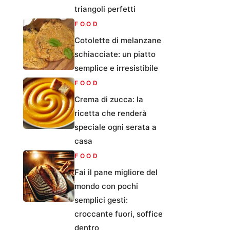
triangoli perfetti
FOOD
Cotolette di melanzane
schiacciate: un piatto
semplice e irresistibile
FOOD
Crema di zucca: la
ricetta che renderà
speciale ogni serata a
casa
FOOD
Fai il pane migliore del
mondo con pochi
semplici gesti:
croccante fuori, soffice
dentro