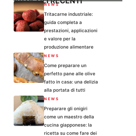
ARTICOLI RECENTI
NEWS
Tritacarne industriale:
guida completa a
prestazioni, applicazioni
e valore per la
produzione alimentare
NEWS
Come preparare un
perfetto pane alle olive
fatto in casa: una delizia
alla portata di tutti
NEWS
Preparare gli onigiri
come un maestro della
cucina giapponese: la
ricetta su come fare dei