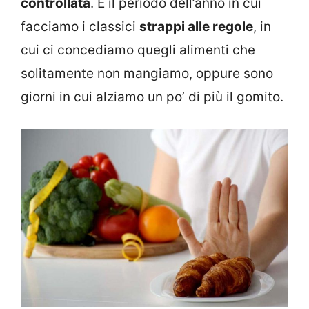
controllata
. È il periodo dell’anno in cui
facciamo i classici
strappi alle regole
, in
cui ci concediamo quegli alimenti che
solitamente non mangiamo, oppure sono
giorni in cui alziamo un po’ di più il gomito.