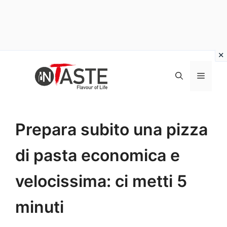
Vai
al
Menu
contenuto
Prepara subito una pizza
di pasta economica e
velocissima: ci metti 5
minuti