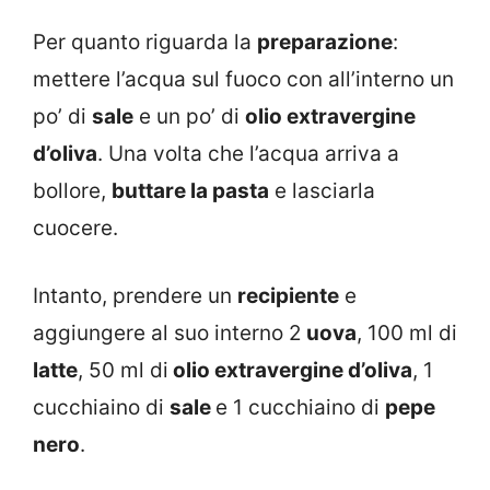
Per quanto riguarda la
preparazione
:
mettere l’acqua sul fuoco con all’interno un
po’ di
sale
e un po’ di
olio extravergine
d’oliva
. Una volta che l’acqua arriva a
bollore,
buttare la pasta
e lasciarla
cuocere.
Intanto, prendere un
recipiente
e
aggiungere al suo interno 2
uova
, 100 ml di
latte
, 50 ml di
olio extravergine d’oliva
, 1
cucchiaino di
sale
e 1 cucchiaino di
pepe
nero
.