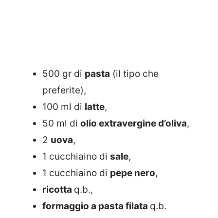
500 gr di
pasta
(il tipo che
preferite),
100 ml di
latte
,
50 ml di
olio extravergine d’oliva
,
2
uova
,
1 cucchiaino di
sale
,
1 cucchiaino di
pepe nero
,
ricotta
q.b.,
formaggio a pasta filata
q.b.