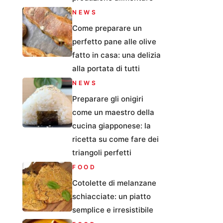
NEWS
Come preparare un
perfetto pane alle olive
fatto in casa: una delizia
alla portata di tutti
NEWS
Preparare gli onigiri
come un maestro della
cucina giapponese: la
ricetta su come fare dei
triangoli perfetti
FOOD
Cotolette di melanzane
schiacciate: un piatto
semplice e irresistibile