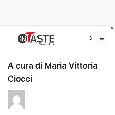
Vai
al
Menu
contenuto
A cura di Maria Vittoria
Ciocci