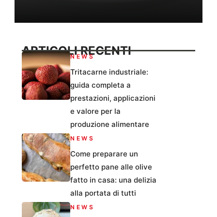
ARTICOLI RECENTI
NEWS
Tritacarne industriale:
guida completa a
prestazioni, applicazioni
e valore per la
produzione alimentare
NEWS
Come preparare un
perfetto pane alle olive
fatto in casa: una delizia
alla portata di tutti
NEWS