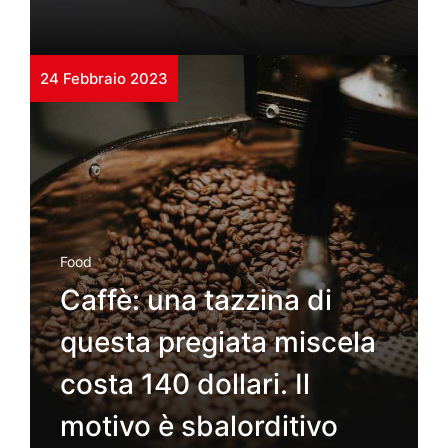
24 Febbraio 2023
Food
Caffè: una tazzina di
questa pregiata miscela
costa 140 dollari. Il
motivo è sbalorditivo