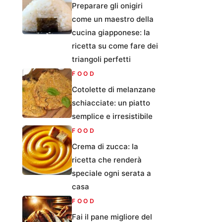
Preparare gli onigiri
come un maestro della
cucina giapponese: la
ricetta su come fare dei
triangoli perfetti
FOOD
Cotolette di melanzane
schiacciate: un piatto
semplice e irresistibile
FOOD
Crema di zucca: la
ricetta che renderà
speciale ogni serata a
casa
FOOD
Fai il pane migliore del