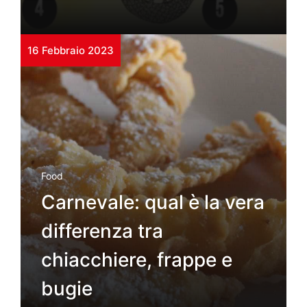
16 Febbraio 2023
Food
Carnevale: qual è la vera
differenza tra
chiacchiere, frappe e
bugie