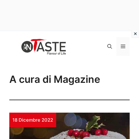
Vai
al
Menu
contenuto
A cura di Magazine
18 Dicembre 2022