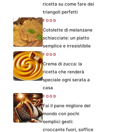
ricetta su come fare dei
triangoli perfetti
FOOD
Cotolette di melanzane
schiacciate: un piatto
semplice e irresistibile
FOOD
Crema di zucca: la
ricetta che renderà
speciale ogni serata a
casa
FOOD
Fai il pane migliore del
mondo con pochi
semplici gesti:
croccante fuori, soffice