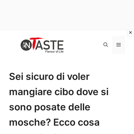
Vai
al
Menu
contenuto
Sei sicuro di voler
mangiare cibo dove si
sono posate delle
mosche? Ecco cosa